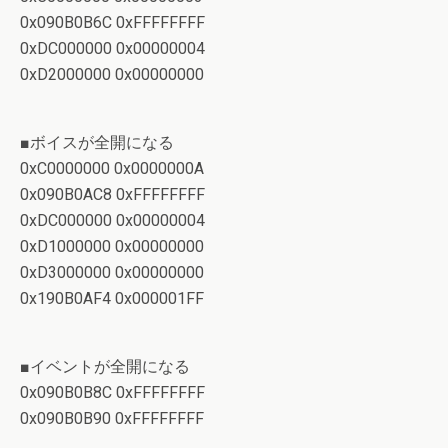
0x090B0B6C 0xFFFFFFFF
0xDC000000 0x00000004
0xD2000000 0x00000000
■ボイスが全開になる
0xC0000000 0x0000000A
0x090B0AC8 0xFFFFFFFF
0xDC000000 0x00000004
0xD1000000 0x00000000
0xD3000000 0x00000000
0x190B0AF4 0x000001FF
■イベントが全開になる
0x090B0B8C 0xFFFFFFFF
0x090B0B90 0xFFFFFFFF