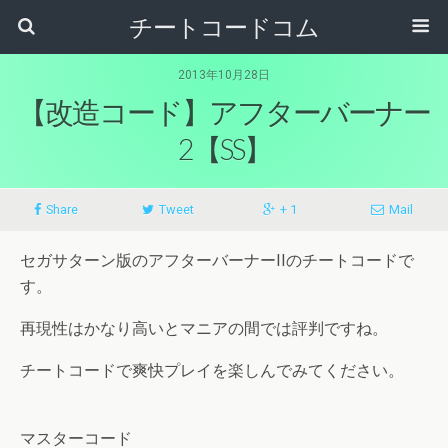
チートコードコム
2013年10月28日
【改造コード】アフターバーナー
2【SS】
Share
Tweet
+ 1
Mail
セガサターン版のアフターバーナーIIのチートコードで
す。
再現性はかなり高いとマニアの間では評判ですね。
チートコードで爽快プレイを楽しんでみてください。
マスターコード