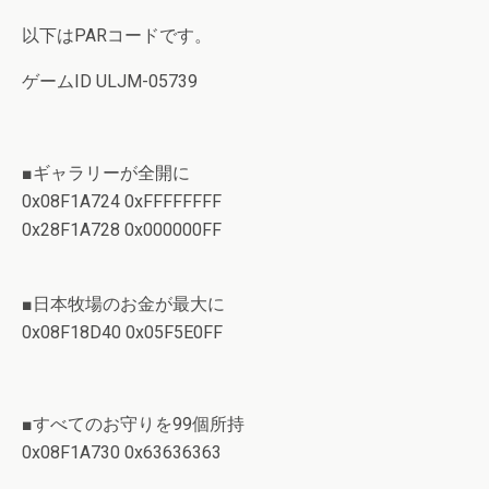
以下はPARコードです。
ゲームID ULJM-05739
■ギャラリーが全開に
0x08F1A724 0xFFFFFFFF
0x28F1A728 0x000000FF
■日本牧場のお金が最大に
0x08F18D40 0x05F5E0FF
■すべてのお守りを99個所持
0x08F1A730 0x63636363