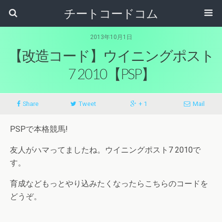
チートコードコム
2013年10月1日
【改造コード】ウイニングポスト
7 2010【PSP】
Share
Tweet
+ 1
Mail
PSPで本格競馬!
友人がハマってましたね。ウイニングポスト7 2010で
す。
育成などもっとやり込みたくなったらこちらのコードを
どうぞ。