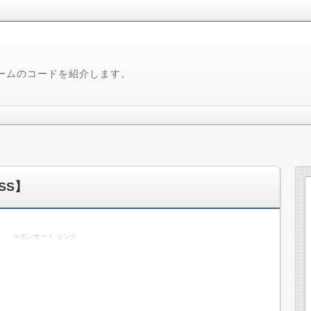
ームのコードを紹介します。
SS】
スポンサード リンク