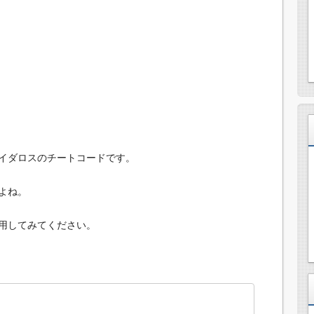
イダロスのチートコードです。
よね。
用してみてください。