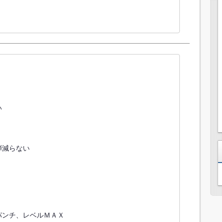


減らない

ンチ、レベルＭＡＸ
