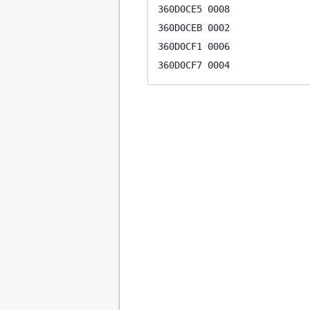
360D0CE5 0008

360D0CEB 0002

360D0CF1 0006

360D0CF7 0004