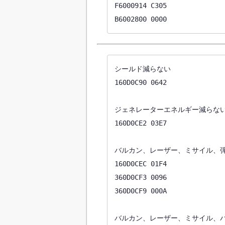
F6000914 C305

B6002800 0000
シールド減らない

160D0C90 0642

ジェネレーターエネルギー減らない
160D0CE2 03E7

バルカン、レーザー、ミサイル、弾
160D0CEC 01F4

360D0CF3 0096

360D0CF9 000A

バルカン、レーザー、ミサイル、パ