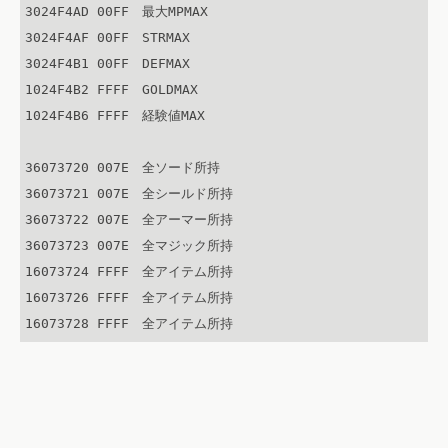
3024F4AD 00FF　最大MPMAX

3024F4AF 00FF　STRMAX

3024F4B1 00FF　DEFMAX

1024F4B2 FFFF　GOLDMAX

1024F4B6 FFFF　経験値MAX

36073720 007E　全ソード所持

36073721 007E　全シールド所持

36073722 007E　全アーマー所持

36073723 007E　全マジック所持

16073724 FFFF　全アイテム所持

16073726 FFFF　全アイテム所持

16073728 FFFF　全アイテム所持