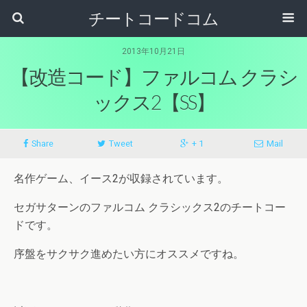
チートコードコム
2013年10月21日
【改造コード】ファルコム クラシ
ックス2【SS】
Share
Tweet
+ 1
Mail
名作ゲーム、イース2が収録されています。
セガサターンのファルコム クラシックス2のチートコー
ドです。
序盤をサクサク進めたい方にオススメですね。