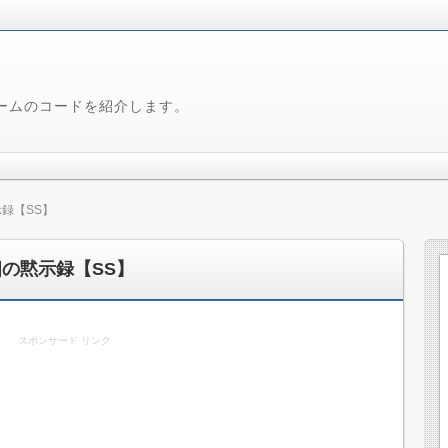
ームのコードを紹介します。
録【SS】
の黙示録【SS】
スポンサード リンク