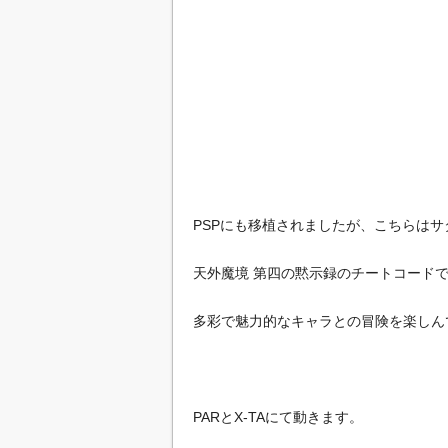
PSPにも移植されましたが、こちらは
天外魔境 第四の黙示録のチートコード
多彩で魅力的なキャラとの冒険を楽しん
PARとX-TAにて動きます。