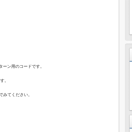
サターン用のコードです。
です。
でみてください。