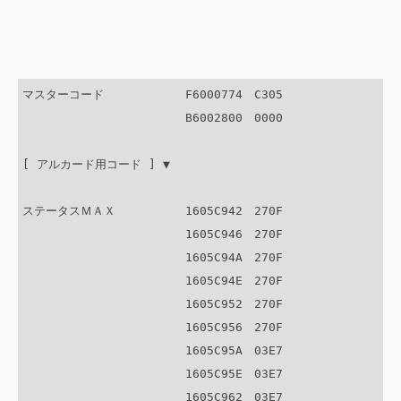
マスターコード　　　　　　　F6000774　C305

　　　　　　　　　　　　　　B6002800　0000

[ アルカード用コード ] ▼

ステータスＭＡＸ　　　　　　1605C942　270F

　　　　　　　　　　　　　　1605C946　270F

　　　　　　　　　　　　　　1605C94A　270F

　　　　　　　　　　　　　　1605C94E　270F

　　　　　　　　　　　　　　1605C952　270F

　　　　　　　　　　　　　　1605C956　270F

　　　　　　　　　　　　　　1605C95A　03E7

　　　　　　　　　　　　　　1605C95E　03E7

　　　　　　　　　　　　　　1605C962　03E7
