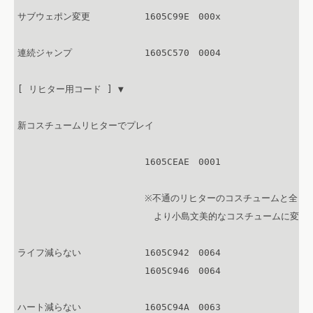
サブウェポン変更　　　　　　1605C99E　000x

連続ジャンプ　　　　　　　　1605C570　0004

[ リヒター用コード ] ▼

新コスチュームリヒターでプレイ

　　　　　　　　　　　　　　1605CEAE　0001

　　　　　　　　　　　　　　※不通のリヒターのコスチュームと全く違
　　　　　　　　　　　　　　　より小島文美的なコスチュームに変更す
ライフ減らない　　　　　　　1605C942　0064

　　　　　　　　　　　　　　1605C946　0064

ハート減らない　　　　　　　1605C94A　0063
