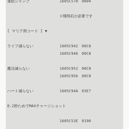
連続ジャンプ　　　　　　　　1605C570　0004

　　　　　　　　　　　　　　※飛翔石が必要です

[ マリア用コード ] ▼

ライフ減らない　　　　　　　1605C942　00C8

　　　　　　　　　　　　　　1605C946　00C8

魔法減らない　　　　　　　　1605C952　00C8

　　　　　　　　　　　　　　1605C956　00C8

ハート減らない　　　　　　　1605C94A　03E7

0.2秒ためでMAXチャージショット

　　　　　　　　　　　　　　1605C53E　0190
