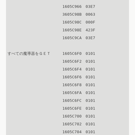
　　　　　　　　　　　　　　1605C966　03E7

　　　　　　　　　　　　　　3605C98B　0063

　　　　　　　　　　　　　　1605C98C　000F

　　　　　　　　　　　　　　1605C98E　423F

　　　　　　　　　　　　　　1605C9CA　03E7

すべての魔導器をＧＥＴ　　　1605C6F0　0101

　　　　　　　　　　　　　　1605C6F2　0101

　　　　　　　　　　　　　　1605C6F4　0101

　　　　　　　　　　　　　　1605C6F6　0101

　　　　　　　　　　　　　　1605C6F8　0101

　　　　　　　　　　　　　　1605C6FA　0101

　　　　　　　　　　　　　　1605C6FC　0101

　　　　　　　　　　　　　　1605C6FE　0101

　　　　　　　　　　　　　　1605C700　0101

　　　　　　　　　　　　　　1605C702　0101

　　　　　　　　　　　　　　1605C704　0101
