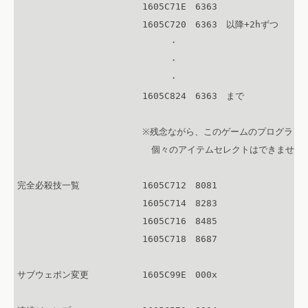
　　　　　　　　　　　　　　1605C71E　6363

　　　　　　　　　　　　　　1605C720　6363　以降+2hずつ

　　　　　　　　　　　　　　　　　・

　　　　　　　　　　　　　　　　　・

　　　　　　　　　　　　　　　　　・

　　　　　　　　　　　　　　1605C824　6363　まで

　　　　　　　　　　　　　　※残念ながら、このゲームのプログラミン
　　　　　　　　　　　　　　　個々のアイテムセレクトはできません。
完全必殺技一覧　　　　　　　1605C712　8081

　　　　　　　　　　　　　　1605C714　8283

　　　　　　　　　　　　　　1605C716　8485

　　　　　　　　　　　　　　1605C718　8687

サブウェポン変更　　　　　　1605C99E　000x
