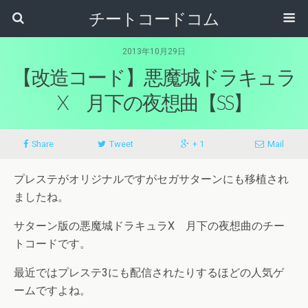
チートコードコム
2013年10月29日
【改造コード】悪魔城ドラキュラ
X 月下の夜想曲【SS】
Share
Tweet
+ 1
Mail
プレステがオリジナルですがセガサターンにも移植され
ましたね。
サターン版の悪魔城ドラキュラX 月下の夜想曲のチー
トコードです。
最近ではプレステ3にも配信されたりするほどの人気ゲ
ームですよね。