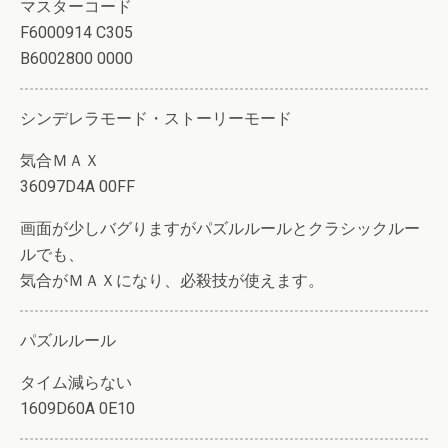
マスターコード
F6000914 C305
B6002800 0000
シンデレラモード・ストーリーモード
気合ＭＡＸ
36097D4A 00FF
画面が少しバグりますがパズルルールとクラシックルー
ルでも、
気合がＭＡＸになり、必殺技が使えます。
パズルルール
タイム減らない
1609D60A 0E10