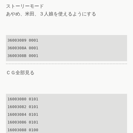
ストーリーモード
あやめ、米田、３人娘を使えるようにする
36003089 0001

3600308A 0001

3600308B 0001
ＣＧ全部見る
16003080 0101

16003082 0101

16003084 0101

16003086 0101

16003088 0100
