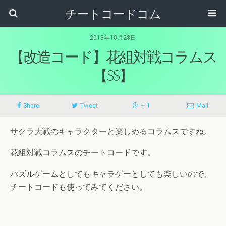
チートコードコム
2013年10月28日
【改造コード】花組対戦コラムス
【SS】
Share
Tweet
+ 1
Mail
サクラ大戦のキャラクターと楽しめるコラムスですね。
花組対戦コラムスのチートコードです。
パズルゲームとしてもキャラゲーとしても楽しいので、
チートコードも使ってみてください。