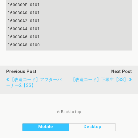
1600309E 0101

160030A0 0101

160030A2 0101

160030A4 0101

160030A6 0101

160030A8 0100
Previous Post
Next Post
【改造コード】アフターバ
【改造コード】下級生【SS】
ーナー2【SS】
Back to top
Mobile
Desktop