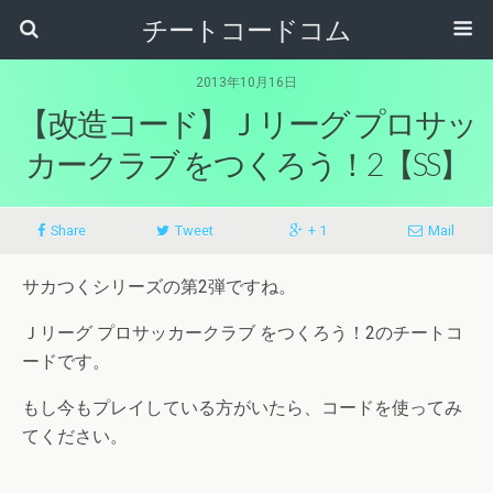
チートコードコム
2013年10月16日
【改造コード】Ｊリーグ プロサッ
カークラブ をつくろう！2【SS】
Share
Tweet
+ 1
Mail
サカつくシリーズの第2弾ですね。
Ｊリーグ プロサッカークラブ をつくろう！2のチートコ
ードです。
もし今もプレイしている方がいたら、コードを使ってみ
てください。