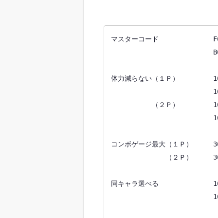
マスターコード　　　　　　　　F600
　　　　　　　　　　　　　　　B600
体力減らない（１Ｐ）　　　　　160F
　　　　　　　　　　　　　　　160F
　　　　　　（２Ｐ）　　　　　160F
　　　　　　　　　　　　　　　160F
コンボゲージ最大（１Ｐ）　　　360F
　　　　　　　　（２Ｐ）　　　360F
同キャラ選べる　　　　　　　　1601
　　　　　　　　　　　　　　　1601