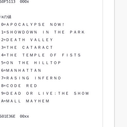
113  000x

xの値

0=ＡＰＯＣＡＬＹＰＳＥ　ＮＯＷ！

1=ＳＨＯＷＤＯＷＮ　ＩＮ　ＴＨＥ　ＰＡＲＫ

2=ＤＥＡＴＨ　ＶＡＬＬＥＹ

3=ＴＨＥ　ＣＡＴＡＲＡＣＴ

4=ＴＨＥ　ＴＥＭＰＬＥ　ＯＦ　ＦＩＳＴＳ

5=ＯＮ　ＴＨＥ　ＨＩＬＬＴＯＰ

6=ＭＡＮＨＡＴＴＡＮ

7=ＲＡＳＩＮＧ　ＩＮＦＥＲＮＯ

8=ＣＯＤＥ　ＲＥＤ

9=ＤＥＡＤ　ＯＲ　ＬＩＶＥ：ＴＨＥ　ＳＨＯＷ

A=ＭＡＬＬ　ＭＡＹＨＥＭ

36E  00xx
