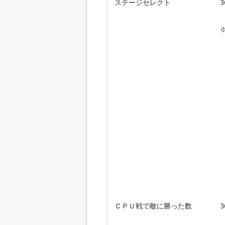
ステージセレクト　　　　　　　360F5
　　　　　　　　　　　　　　　※
　　　　　　　　　　　　　　　　
　　　　　　　　　　　　　　　　
　　　　　　　　　　　　　　　　
　　　　　　　　　　　　　　　　
　　　　　　　　　　　　　　　　
　　　　　　　　　　　　　　　　
　　　　　　　　　　　　　　　　
　　　　　　　　　　　　　　　　
　　　　　　　　　　　　　　　　
　　　　　　　　　　　　　　　　
　　　　　　　　　　　　　　　　
ＣＰＵ戦で敵に勝った数　　　　3601E