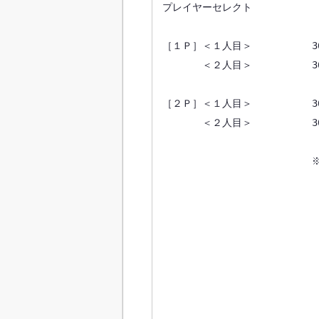
プレイヤーセレクト

［１Ｐ］＜１人目＞　　　　　　360F4
　　　　＜２人目＞　　　　　　360F4
［２Ｐ］＜１人目＞　　　　　　360F4
　　　　＜２人目＞　　　　　　360F4
　　　　　　　　　　　　　　　※x
　　　　　　　　　　　　　　　　0
　　　　　　　　　　　　　　　　0
　　　　　　　　　　　　　　　　0
　　　　　　　　　　　　　　　　0
　　　　　　　　　　　　　　　　0
　　　　　　　　　　　　　　　　0
　　　　　　　　　　　　　　　　0
　　　　　　　　　　　　　　　　0