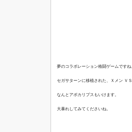
夢のコラボレーション格闘ゲームですね
セガサターンに移植された、Ｘメン Ｖ
なんとアポカリプスもいけます。
大暴れしてみてくださいね。