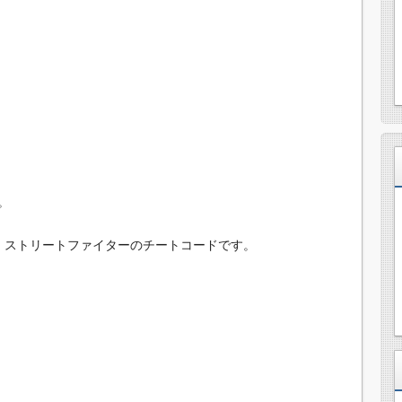
。
Ｓ ストリートファイターのチートコードです。