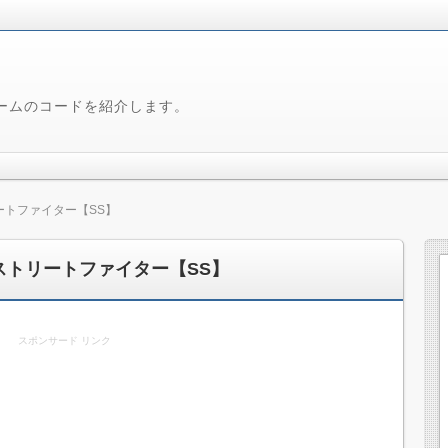
ームのコードを紹介します。
ートファイター【SS】
ストリートファイター【SS】
スポンサード リンク