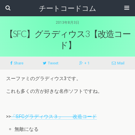
チートコードコム
2013年8月3日
【SFC】グラディウス3【改造コー
ド】
Share
Tweet
+ 1
Mail
スーファミのグラディウス3です。
これも多くの方が好きな名作ソフトですね。
>>
「SFCグラディウス３」 改造コード
無敵になる