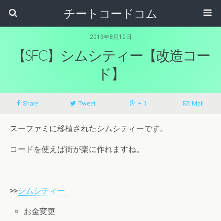
チートコードコム
2013年8月10日
【SFC】シムシティー【改造コー
ド】
Share
Tweet
+ 1
Mail
スーファミに移植されたシムシティーです。
コードを使えば街が楽に作れますね。
>>
シムシティー
お金変更