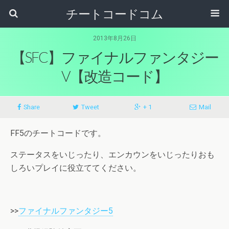
チートコードコム
2013年8月26日
【SFC】ファイナルファンタジー
V【改造コード】
Share
Tweet
+ 1
Mail
FF5のチートコードです。
ステータスをいじったり、エンカウンをいじったりおも
しろいプレイに役立ててください。
>>
ファイナルファンタジー5