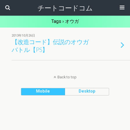
チートコードコム
Tags › オウガ
2013年10月26日
【改造コード】伝説のオウガ
バトル【PS】
Back to top
Mobile
Desktop