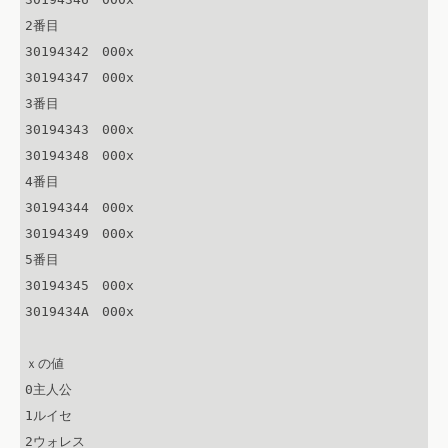
2番目

30194342　000x

30194347　000x

3番目

30194343　000x

30194348　000x

4番目

30194344　000x

30194349　000x

5番目

30194345　000x

3019434A　000x

ｘの値

0主人公

1ルイセ

2ウォレス
