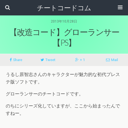
チートコードコム
2013年10月28日
【改造コード】グローランサー
【PS】
Share
Tweet
+ 1
Mail
うるし原智志さんのキャラクターが魅力的な初代プレス
テ版ソフトです。
グローランサーのチートコードです。
のちにシリーズ化していますが、ここから始まったんで
すねー。