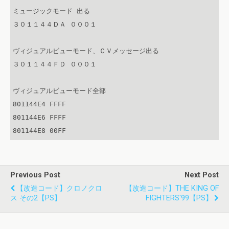
ミュージックモード 出る

３０１１４４ＤＡ ０００１

ヴィジュアルビューモード、ＣＶメッセージ出る

３０１１４４ＦＤ ０００１

ヴィジュアルビューモード全部

801144E4 FFFF

801144E6 FFFF

Previous Post
Next Post
【改造コード】クロノクロ
【改造コード】THE KING OF
ス その2【PS】
FIGHTERS'99【PS】