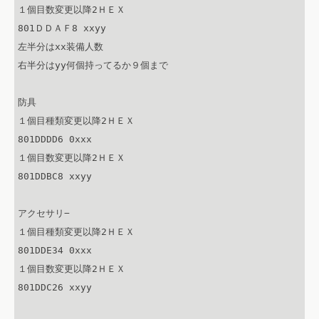
１個目数変更以降2ＨＥＸ

801ＤＤＡＦ8 xxyy

左半分はxx装備人数

右半分はyy何個持ってるか９個まで

防具

１個目種類変更以降2ＨＥＸ

801DDDD6 0xxx

１個目数変更以降2ＨＥＸ

801DDBC8 xxyy

アクセサリ−

１個目種類変更以降2ＨＥＸ

801DDE34 0xxx

１個目数変更以降2ＨＥＸ

801DDC26 xxyy
