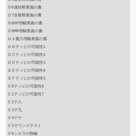
Ｄ6連続斬奥義の書

Ｄ7全殺斬奥義の書

Ｄ8HP増幅奥義の書

Ｄ9MP増幅奥義の書

ＤＡ魔力増幅奥義の書

ＤＢティピの可能性1

ＤＣティピの可能性2

ＤＤティピの可能性3

ＤＥティピの可能性4

ＤＦティピの可能性5

Ｅ0ティピの可能性6

Ｅ1ティピの可能性7

Ｅ2テ八

Ｅ3テ九

Ｅ4テ十

Ｅ5サウンドテスト

Ｅ6シエラの指輪
