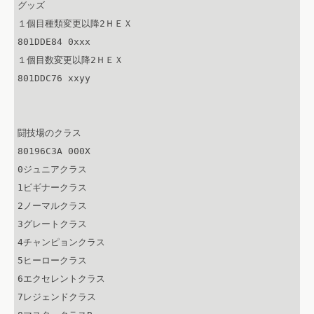
グッズ

１個目種類変更以降2ＨＥＸ

801DDE84 0xxx

１個目数変更以降2ＨＥＸ

801DDC76 xxyy

闘技場のクラス

80196C3A 000X

0ジュニアクラス

1ビギナークラス

2ノーマルクラス

3グレートクラス

4チャンピョンクラス

5ヒーロークラス

6エクセレントクラス

7レジェンドクラス
