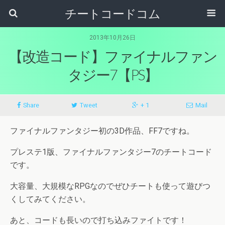
チートコードコム
2013年10月26日
【改造コード】ファイナルファン
タジー7【PS】
Share
Tweet
+ 1
Mail
ファイナルファンタジー初の3D作品、FF7ですね。
プレステ1版、ファイナルファンタジー7のチートコード
です。
大容量、大規模なRPGなのでぜひチートも使って遊びつ
くしてみてください。
あと、コードも長いので打ち込みファイトです！