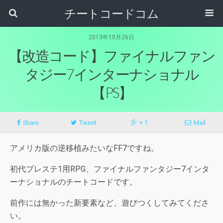
チートコードコム
2013年10月26日
【改造コード】ファイナルファン
タジー7インターナショナル
【PS】
Share
Tweet
+ 1
Mail
アメリカ版の逆移植みたいなFF7ですね。
初代プレステ1用RPG、ファイナルファンタジー7インタ
ーナショナルのチートコードです。
前作には無かった新要素など、遊びつくしてみてくださ
い。