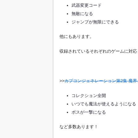
武器変更コード
無敵になる
ジャンプが無限にできる
他にもあります。
収録されているそれぞれのゲームに対応
>>
カプコンジェネレーション第2集 魔界
コレクション全開
いつでも魔法が使えるようになる
ボスが一撃になる
など多数あります！