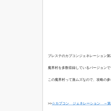
プレステのカプコンジェネレーション第
魔界村を多数収録しているバージョンで
この魔界村って激ムズなので、攻略の参
>>
☆カプコン ジェネレーション ～第