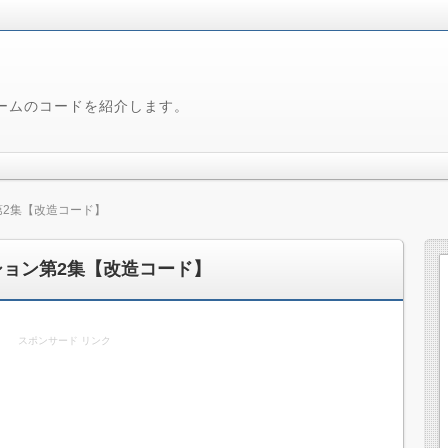
ームのコードを紹介します。
第2集【改造コード】
ション第2集【改造コード】
スポンサード リンク