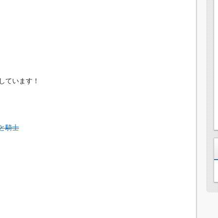
しています！
と騎士