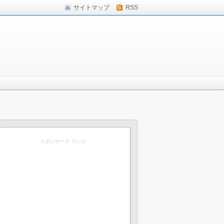
サイトマップ
RSS
スポンサード リンク