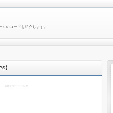
ームのコードを紹介します。
PS】
スポンサード リンク