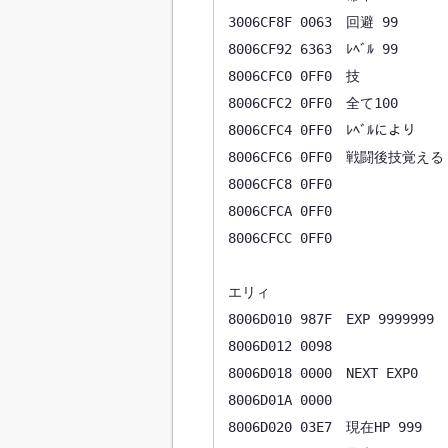
3006CF8F 0063　回避 99

8006CF92 6363　ﾚﾍﾞﾙ 99

8006CFC0 0FF0　技

8006CFC2 0FF0　全て100

8006CFC4 0FF0　ﾚﾍﾞﾙにより

8006CFC6 0FF0　戦闘後技覚える

8006CFC8 0FF0

8006CFCA 0FF0

8006CFCC 0FF0

エリィ

8006D010 987F　EXP 9999999

8006D012 0098

8006D018 0000　NEXT EXP0

8006D01A 0000

8006D020 03E7　現在HP 999
