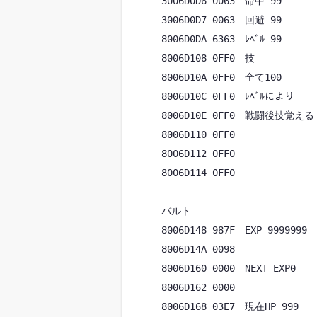
3006D0D6 0063　命中 99

3006D0D7 0063　回避 99

8006D0DA 6363　ﾚﾍﾞﾙ 99

8006D108 0FF0　技

8006D10A 0FF0　全て100

8006D10C 0FF0　ﾚﾍﾞﾙにより

8006D10E 0FF0　戦闘後技覚える

8006D110 0FF0

8006D112 0FF0

8006D114 0FF0

バルト

8006D148 987F　EXP 9999999

8006D14A 0098

8006D160 0000　NEXT EXP0

8006D162 0000

8006D168 03E7　現在HP 999
