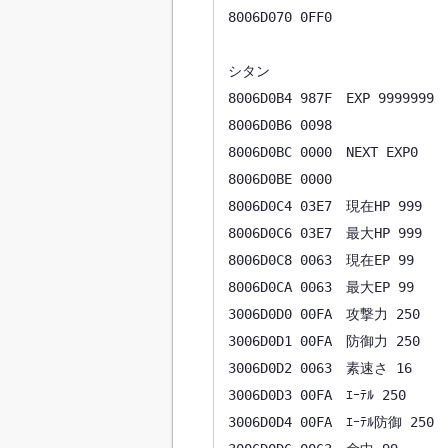
8006D070 0FF0

シタン

8006D0B4 987F　EXP 9999999

8006D0B6 0098

8006D0BC 0000　NEXT EXP0

8006D0BE 0000

8006D0C4 03E7　現在HP 999

8006D0C6 03E7　最大HP 999

8006D0C8 0063　現在EP 99

8006D0CA 0063　最大EP 99

3006D0D0 00FA　攻撃力 250

3006D0D1 00FA　防御力 250

3006D0D2 0063　素速さ 16

3006D0D3 00FA　ｴｰﾃﾙ 250

3006D0D4 00FA　ｴｰﾃﾙ防御 250
