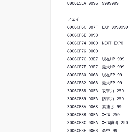
8006E5EA 0096　9999999

フェイ

8006CF6C 987F　EXP 9999999

8006CF6E 0098

8006CF74 0000　NEXT EXP0

8006CF76 0000

8006CF7C 03E7　現在HP 999

8006CF7E 03E7　最大HP 999

8006CF80 0063　現在EP 99

8006CF82 0063　最大EP 99

3006CF88 00FA　攻撃力 250

3006CF89 00FA　防御力 250

3006CF8A 0063　素速さ 99

3006CF8B 00FA　ｴｰﾃﾙ 250

3006CF8C 00FA　ｴｰﾃﾙ防御 250

3006CF8E 0063　命中 99
