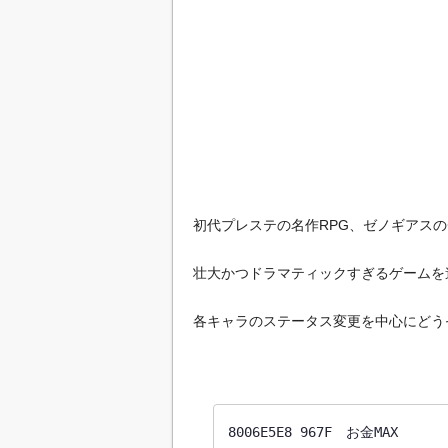
初代プレステの名作RPG、ゼノギアス
壮大かつドラマティックすぎるゲームを
各キャラのステータス変更を中心にどう
8006E5E8 967F　お金MAX
