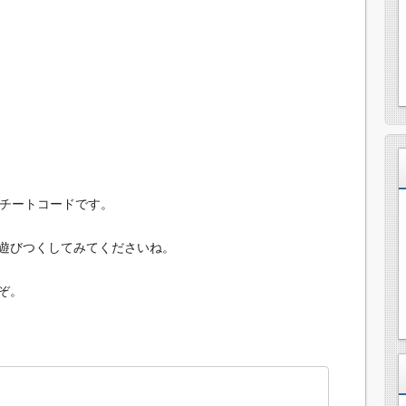
のチートコードです。
遊びつくしてみてくださいね。
ぞ。